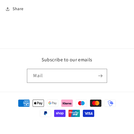
Share
Subscribe to our emails
Mail
Betalingsmetoder
© 2026,
Castrolicius
Drevet af Shopify
Politik om beskyttelse af persondata