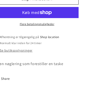
Bag
Bag
Flere betalingsmuligheder
Afhentning er tilgængelig på
Shop location
Normalt klar inden for 24 timer
Se butiksoplysninger
øn nøglering som forestiller en taske
Share