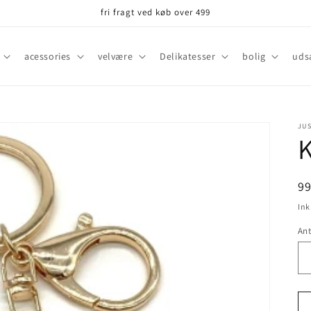
fri fragt ved køb over 499
acessories
velvære
Delikatesser
bolig
uds
JUS
N
9
Ink
Ant